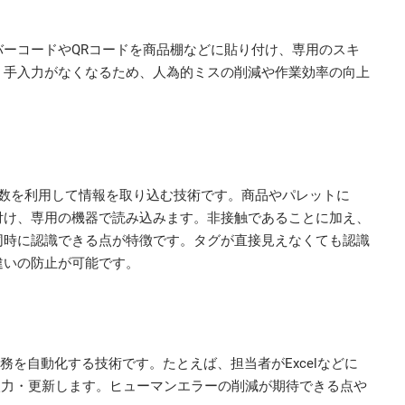
ーコードやQRコードを商品棚などに貼り付け、専用のスキ
。手入力がなくなるため、人為的ミスの削減や作業効率の向上
ion）は、無線周波数を利用して情報を取り込む技術です。商品やパレットに
り付け、専用の機器で読み込みます。非接触であることに加え、
同時に認識できる点が特徴です。タグが直接見えなくても認識
違いの防止が可能です。
は、定型的な業務を自動化する技術です。たとえば、担当者がExcelなどに
入力・更新します。ヒューマンエラーの削減が期待できる点や