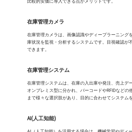
比較的安価に導入できる点がメリットです。
在庫管理カメラ
在庫管理カメラは、画像認識やディープラーニングを
庫状況を監視・分析するシステムです。目視確認が
できます。
在庫管理システム
在庫管理システムは、在庫の入出庫や発注、売上デー
オンプレミス型に分かれ、バーコードやRFIDなど
まで様々な選択肢があり、目的に合わせてシステムを
AI(人工知能)
AI（人工知能）を活用する場合は、機械学習やディ