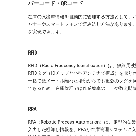
バーコード・QRコード
在庫の入出庫情報を自動的に管理する方法として、バ
ャナーやスマートフォンで読み込む方法があります
を実現できます。
RFID
RFID（Radio Frequency Identificat
RFIDタグ（ICチップと小型アンテナで構成）を取
一括で数メートル離れた場所からでも複数のタグを
できるため、在庫管理では作業効率の向上や数え間
RPA
RPA（Robotic Process Automation）
入力した棚卸し情報を、RPAが在庫管理システムに