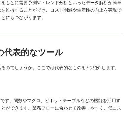
タをもとに需要予測やトレンド分析といったデータ解析が簡単
数を維持することができ、コスト削減や生産性の向上を実現で
ことにもつながります。
の代表的なツール
あるのでしょうか。ここでは代表的なものを7つ紹介します。
トウェアです。関数やマクロ、ピボットテーブルなどの機能を活用す
ことができます。業務フローに合わせて改善しやすく、低コス