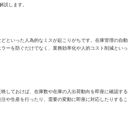
解説します。
などといった人為的なミスが起こりがちです。在庫管理の自動
エラーを防ぐだけでなく、業務効率化や人的コスト削減といっ
反映しておけば、在庫数や在庫の入出荷動向を即座に確認する
発注や生産を行ったり、需要の変動に即座に対応したりするこ