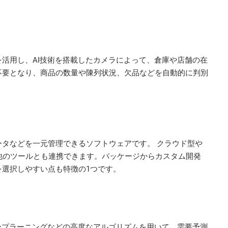
活用し、AI技術を搭載したカメラによって、倉庫や店舗の在
不要となり、商品の数量や陳列状況、欠品などを自動的に判別
タなどを一元管理できるソフトウェアです。 クラウド型や
の他のツールとも連携できます。パッケージからカスタム開発
選択しやすい点も特徴の1つです。
ープラーニングなどの高度なアルゴリズムを用いて、需要予測