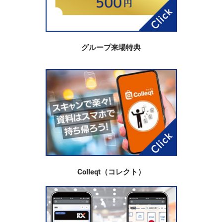
グループ来場特典
Colleqt（コレクト）