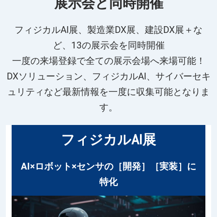
展示会と同時開催
フィジカルAI展、製造業DX展、建設DX展＋な
ど、13の展示会を同時開催
一度の来場登録で全ての展示会場へ来場可能！
DXソリューション、フィジカルAI、サイバーセキ
ュリティなど最新情報を一度に収集可能となりま
す。
フィジカルAI展
AI×ロボット×センサの［開発］［実装］に
特化