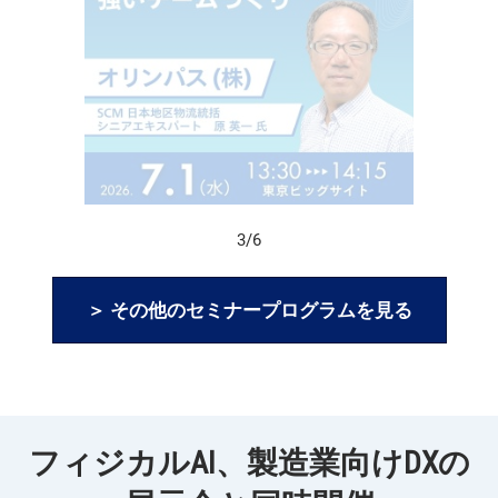
3/6
＞ その他のセミナープログラムを見る
フィジカルAI、製造業向けDXの