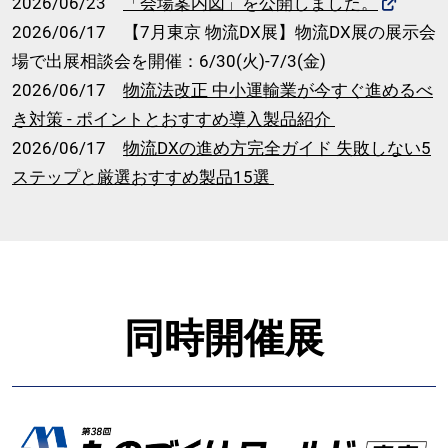
2026/06/23
「会場案内図」を公開しました。
2026/06/17 【7月東京 物流DX展】物流DX展の展示会
場で出展相談会を開催：6/30(火)-7/3(金)
2026/06/17
物流法改正 中小運輸業が今すぐ進めるべ
き対策 - ポイントとおすすめ導入製品紹介
2026/06/17
物流DXの進め方完全ガイド 失敗しない5
ステップと厳選おすすめ製品15選
同時開催展