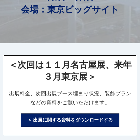
会場：東京ビッグサイト
＜次回は１１月名古屋展、来年
３月東京展＞
出展料金、次回出展ブース埋まり状況、装飾プラン
などの資料をご覧いただけます。
＞ 出展に関する資料をダウンロードする