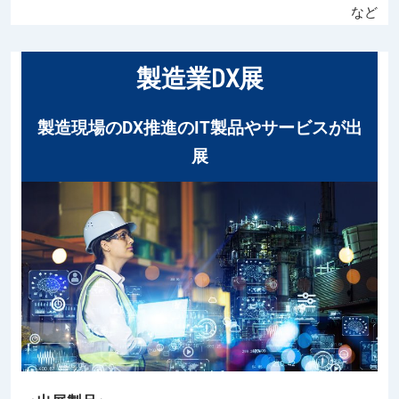
など
製造業DX展
製造現場のDX推進のIT製品やサービスが出
展