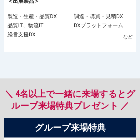
＜出展製品＞
製造・生産・品質DX
調達・購買・見積DX
品質IT、物流IT
DXプラットフォーム
経営支援DX
など
＼ 4名以上で一緒に来場するとグ
ループ来場特典プレゼント ／
グループ来場特典