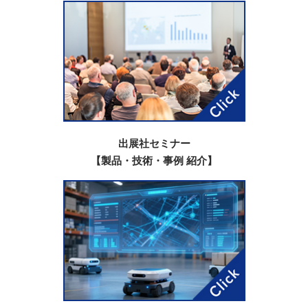
出展社セミナー
【製品・技術・事例 紹介】