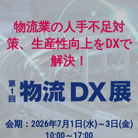
物流業の人手不足対
策、生産性向上をDXで
解決！
会期：2026年7月1日(水)～3日(金)
10:00～17:00