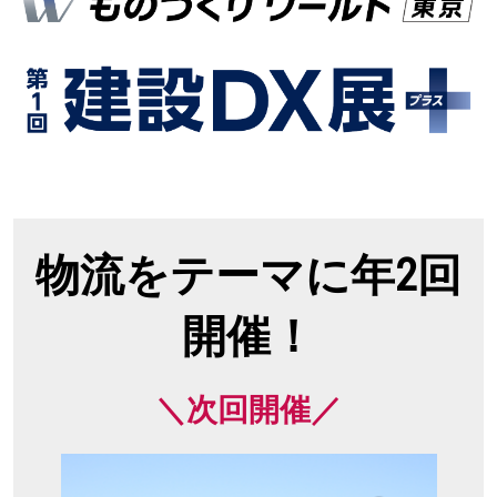
物流をテーマに年2回
開催！
＼次回開催／