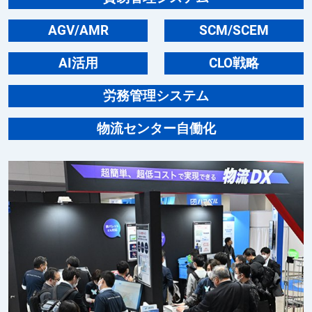
AGV/AMR
SCM/SCEM
AI活用
CLO戦略
労務管理システム
物流センター自働化