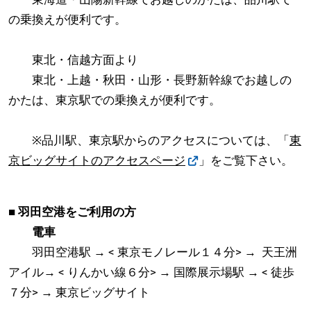
の乗換えが便利です。
東北・信越方面より
東北・上越・秋田・山形・長野新幹線でお越しの
かたは、東京駅での乗換えが便利です。
※品川駅、東京駅からのアクセスについては、「
東
京ビッグサイトのアクセスページ
」をご覧下さい。
■ 羽田空港をご利用の方
電車
羽田空港駅 → < 東京モノレール１４分> → 天王洲
アイル→ < りんかい線６分> → 国際展示場駅 → < 徒歩
７分> → 東京ビッグサイト