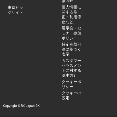
護方針
個人情報に
東京ビッ
関する修
グサイト
正・利用停
止など
展示会・セ
ミナー参加
ポリシー
特定商取引
法に基づく
表示
カスタマー
ハラスメン
トに対する
基本方針
クッキーポ
リシー
クッキーの
設定
Copyright © RX Japan GK