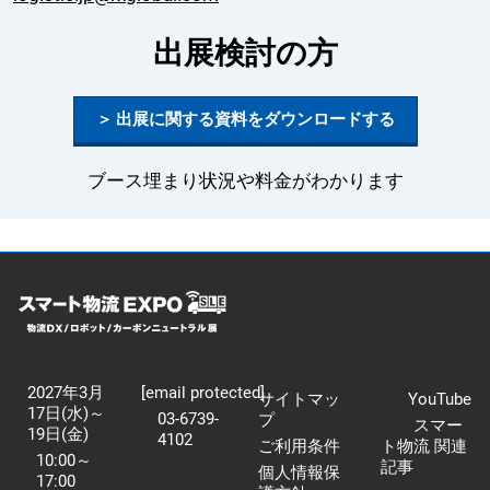
出展検討の方
＞ 出展に関する資料をダウンロードする
ブース埋まり状況や料金がわかります
2027年3月
[email protected]
サイトマッ
YouTube
17日(水)～
03-6739-
プ
スマー
19日(金)
4102
ご利用条件
ト物流 関連
10:00～
記事
個人情報保
17:00