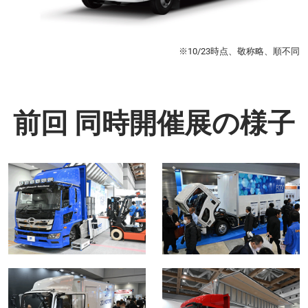
※10/23時点、敬称略、順不同
前回 同時開催展の様子