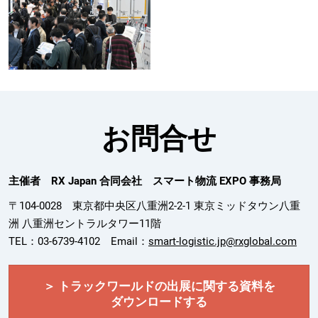
お問合せ
主催者 RX Japan 合同会社 スマート物流 EXPO 事務局
〒104-0028 東京都中央区八重洲2-2-1 東京ミッドタウン八重
洲 八重洲セントラルタワー11階
TEL：03-6739-4102 Email：
smart-logistic.jp@rxglobal.com
＞ トラックワールドの出展に関する資料を
ダウンロードする