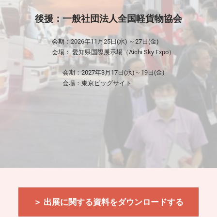
ワ
後援：一般社団法人全国軽貨物協会
ー
会期：2026年11月25日(水) ～27日(金)
会場： 愛知県国際展示場（Aichi Sky Expo）
ル
会期：2027年3月17日(水)～19日(金)
会場：東京ビッグサイト
ド
＞ 出展に関する資料をダウンロードする