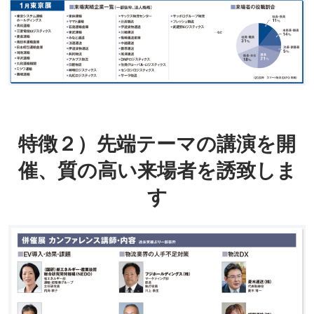
特徴２）先端テーマの講演を開
催、質の高い来場者を誘致しま
す