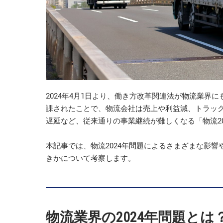
2024年4月1日より、働き方改革関連法が物流業界
課されたことで、物流会社は売上や利益減、トラッ
遅延など、従来通りの事業継続が難しくなる「物流2
本記事では、物流2024年問題によるさまざまな影響
きかについて考察します。
物流業界の2024年問題とは