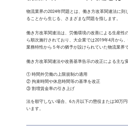
物流業界の2024年問題とは、働き方改革関連法に則
ることから生じる、さまざまな問題を指します。
働き方改革関連法は、労働環境の改善による生産性の向
ら順次施行されており、大企業では2019年4月から
業務特性から５年の猶予が設けられていた物流業界でも
働き方改革関連法や改善基準告示の改正による主な
① 時間外労働の上限規制の適用
② 拘束時間や休息時間等の基準を改正
③ 割増賃金率の引き上げ
法を順守しない場合、6カ月以下の懲役または30万
います。