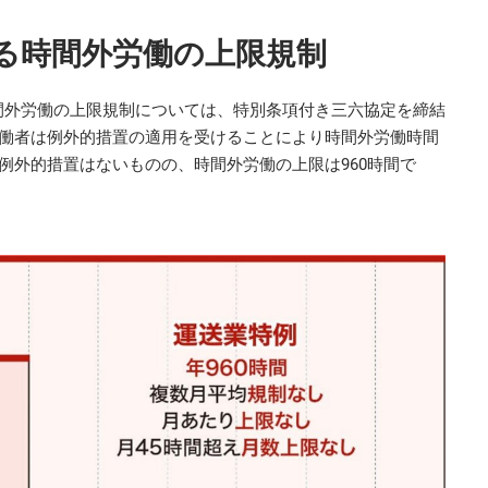
る時間外労働の上限規制
間外労働の上限規制については、特別条項付き三六協定を締結
労働者は例外的措置の適用を受けることにより時間外労働時間
例外的措置はないものの、時間外労働の上限は960時間で