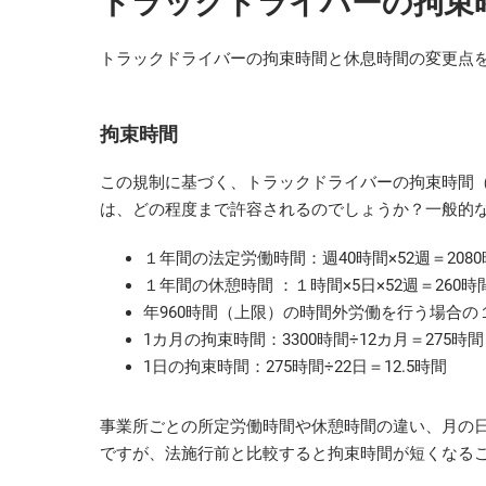
トラックドライバーの拘束
トラックドライバーの拘束時間と休息時間の変更点
拘束時間
この規制に基づく、トラックドライバーの拘束時間
は、どの程度まで許容されるのでしょうか？一般的
１年間の法定労働時間：週40時間×52週＝208
１年間の休憩時間 ：１時間×5日×52週＝260時
年960時間（上限）の時間外労働を行う場合の１年
1カ月の拘束時間：3300時間÷12カ月＝275時
1日の拘束時間：275時間÷22日＝12.5時間
事業所ごとの所定労働時間や休憩時間の違い、月の
ですが、法施行前と比較すると拘束時間が短くなる