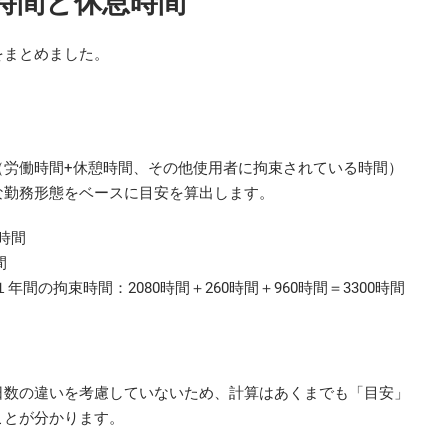
時間と休息時間
をまとめました。
（労働時間+休憩時間、その他使用者に拘束されている時間）
な勤務形態をベースに目安を算出します。
0時間
間
間の拘束時間：2080時間＋260時間＋960時間＝3300時間
間
日数の違いを考慮していないため、計算はあくまでも「目安」
ことが分かります。