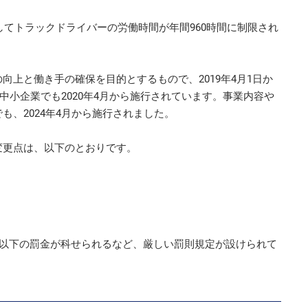
してトラックドライバーの労働時間が年間960時間に制限され
上と働き手の確保を目的とするもので、2019年4月1日か
、中小企業でも2020年4月から施行されています。事業内容や
、2024年4月から施行されました。
変更点は、以下のとおりです。
円以下の罰金が科せられるなど、厳しい罰則規定が設けられて