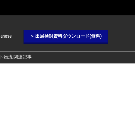
panese
＞ 出展検討資料ダウンロード(無料)
ト物流 関連記事
Chinese
ver Blog)