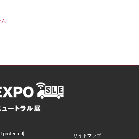
テム
l protected]
サイトマップ