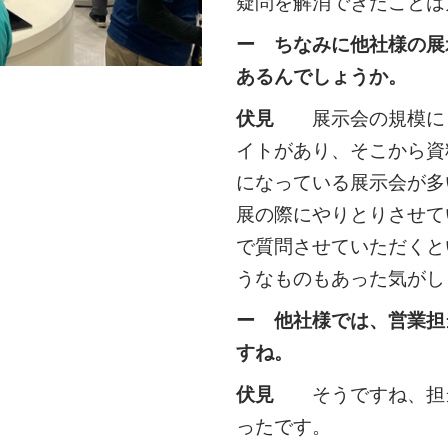
疑問を解消できたことは
ー ちなみに他社様の展
あるんでしょうか。
伏見
展示会の規模にも
イトがあり、そこから資
になっている展示会が多
展の際にやりとりさせて
で質問させていただくと
うなものもあった気がし
ー 他社様では、営業担
すね。
伏見
そうですね、担当
ったです。