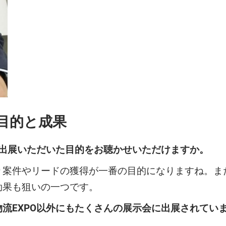
展目的と成果
ご出展いただいた目的をお聴かせいただけますか。
件やリードの獲得が一番の目的になりますね。また
効果も狙いの一つです。
流EXPO以外にもたくさんの展示会に出展されてい