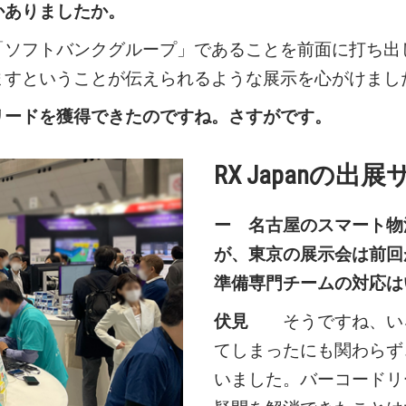
かありましたか。
フトバンクグループ」であることを前面に打ち出
ますということが伝えられるような展示を心がけまし
リードを獲得できたのですね。さすがです。
RX Japanの
ー 名古屋のスマート物
が、東京の展示会は前回
準備専門チームの対応は
伏見
そうですね、いろ
てしまったにも関わらず
いました。バーコードリ