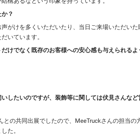
が結構あるなという印象を持っています。
たか？
がけを多くいただいたり、当日ご来場いただいた
ただいています。
トだけでなく既存のお客様への安心感も与えられるよ
伺いしたいのですが、装飾等に関しては伏見さんなど
んとの共同出展でしたので、MeeTruckさんの担
ました。