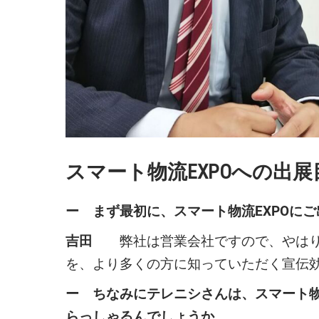
スマート物流EXPOへの出
ー まず最初に、スマート物流EXPOに
吉田
弊社は営業会社ですので、やはり案
を、より多くの方に知っていただく宣伝
ー ちなみにテレニシさんは、スマート物
らっしゃるんでしょうか。