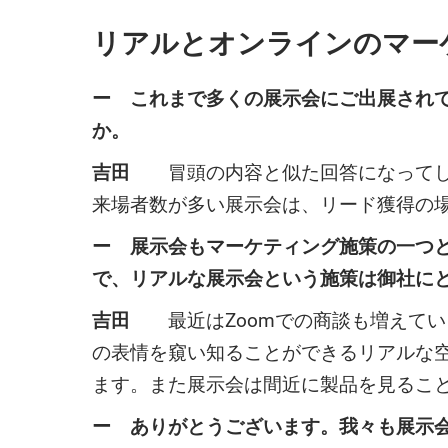
リアルとオンラインのマー
ー これまで多くの展示会にご出展され
か。
吉田
冒頭の内容と似た回答になってしま
来場者数が多い展示会は、リード獲得の
ー 展示会もマーケティング施策の一つ
で、リアルな展示会という施策は御社に
吉田
最近はZoomでの商談も増えてい
の表情を窺い知ることができるリアルな
ます。また展示会は間近に製品を見るこ
ー ありがとうございます。我々も展示