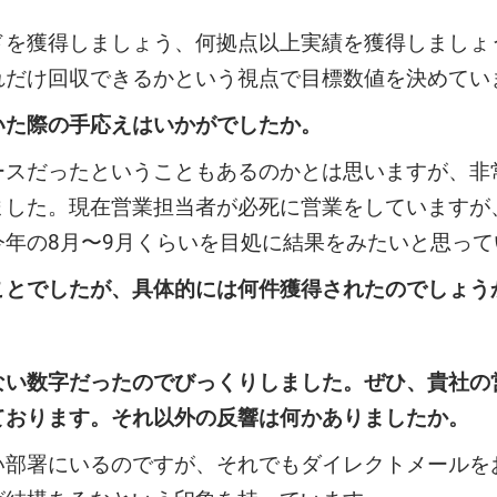
獲得しましょう、何拠点以上実績を獲得しましょ
れだけ回収できるかという視点で目標数値を決めてい
いた際の手応えはいかがでしたか。
だったということもあるのかとは思いますが、非
ました。現在営業担当者が必死に営業をしていますが
年の8月〜9月くらいを目処に結果をみたいと思って
ことでしたが、具体的には何件獲得されたのでしょう
。
ない数字だったのでびっくりしました。ぜひ、貴社の
ております。それ以外の反響は何かありましたか。
署にいるのですが、それでもダイレクトメールを