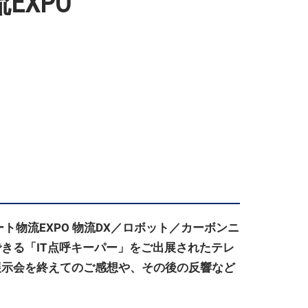
XPO
ト物流EXPO 物流DX／ロボット／カーボンニ
できる「IT点呼キーパー」をご出展されたテレ
、展示会を終えてのご感想や、その後の反響など