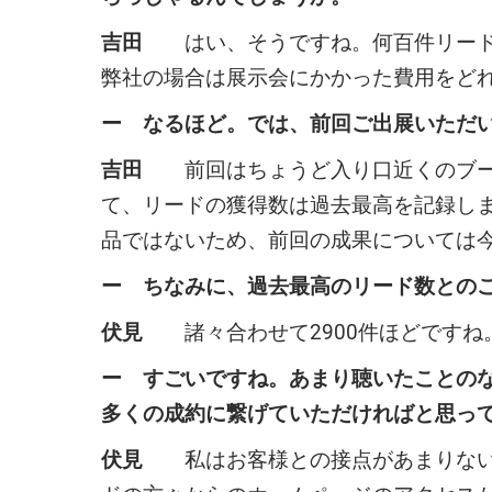
吉田
はい、そうですね。何百件リードを
弊社の場合は展示会にかかった費用をど
ー なるほど。では、前回ご出展いただ
吉田
前回はちょうど入り口近くのブース
て、リードの獲得数は過去最高を記録し
品ではないため、前回の成果については今
ー ちなみに、過去最高のリード数との
伏見
諸々合わせて2900件ほどですね
ー すごいですね。あまり聴いたことの
多くの成約に繋げていただければと思っ
伏見
私はお客様との接点があまりない部