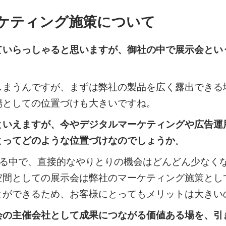
ケティング施策について
ていらっしゃると思いますが、御社の中で展示会とい
うんですが、まずは弊社の製品を広く露出できる
場としての位置づけも大きいですね。
といえますが、今やデジタルマーケティングや広告運
とってどのような位置づけなのでしょうか
。
る中で、直接的なやりとりの機会はどんどん少なく
空間としての展示会は弊社のマーケティング施策とし
とができるため、お客様にとってもメリットは大きい
会の主催会社として成果につながる価値ある場を、引