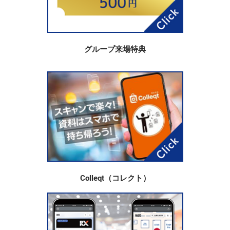
グループ来場特典
Colleqt（コレクト）