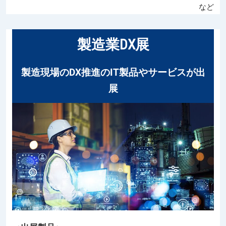
など
製造業DX展
製造現場のDX推進のIT製品やサービスが出
展