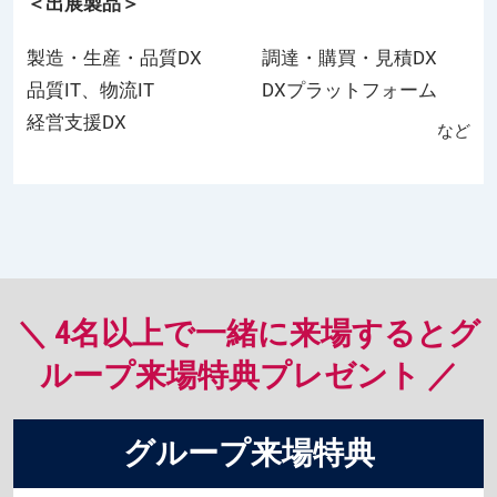
＜出展製品＞
製造・生産・品質DX
調達・購買・見積DX
品質IT、物流IT
DXプラットフォーム
経営支援DX
など
＼ 4名以上で一緒に来場するとグ
ループ来場特典プレゼント ／
グループ来場特典