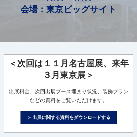
会場：東京ビッグサイト
＜次回は１１月名古屋展、来年
３月東京展＞
出展料金、次回出展ブース埋まり状況、装飾プラン
などの資料をご覧いただけます。
＞ 出展に関する資料をダウンロードする