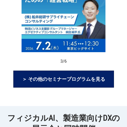
3/6
＞ その他のセミナープログラムを見る
フィジカルAI、製造業向けDXの