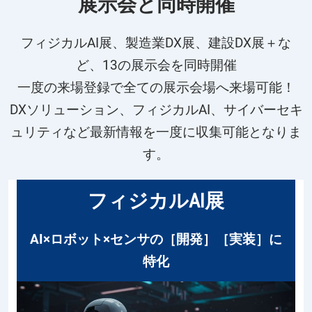
展示会と同時開催
フィジカルAI展、製造業DX展、建設DX展＋な
ど、13の展示会を同時開催
一度の来場登録で全ての展示会場へ来場可能！
DXソリューション、フィジカルAI、サイバーセキ
ュリティなど最新情報を一度に収集可能となりま
す。
フィジカルAI展
AI×ロボット×センサの［開発］［実装］に
特化