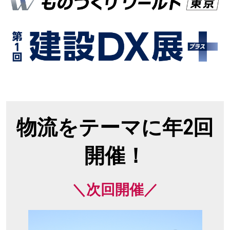
物流をテーマに年2回
開催！
＼次回開催／