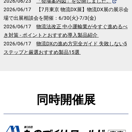
2026/06/23
「会場案内図」を公開しました。
2026/06/17 【7月東京 物流DX展】物流DX展の展示会
場で出展相談会を開催：6/30(火)-7/3(金)
2026/06/17
物流法改正 中小運輸業が今すぐ進めるべ
き対策 - ポイントとおすすめ導入製品紹介
2026/06/17
物流DXの進め方完全ガイド 失敗しない5
ステップと厳選おすすめ製品15選
同時開催展