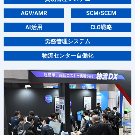
AGV/AMR
SCM/SCEM
AI活用
CLO戦略
労務管理システム
物流センター自働化